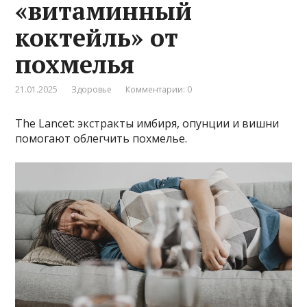
«витаминный
коктейль» от
похмелья
21.01.2025
Здоровье
Комментарии: 0
The Lancet: экстракты имбиря, опунции и вишни
помогают облегчить похмелье.