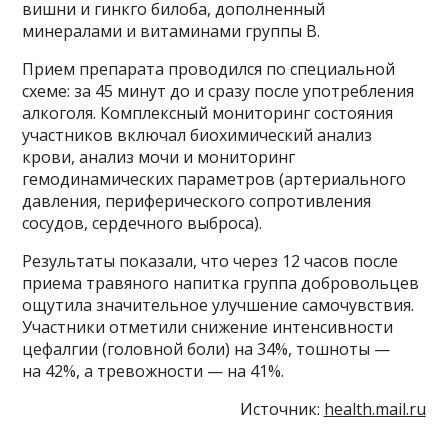
вишни и гинкго билоба, дополненный
минералами и витаминами группы B.
Прием препарата проводился по специальной
схеме: за 45 минут до и сразу после употребления
алкоголя. Комплексный мониторинг состояния
участников включал биохимический анализ
крови, анализ мочи и мониторинг
гемодинамических параметров (артериального
давления, периферического сопротивления
сосудов, сердечного выброса).
Результаты показали, что через 12 часов после
приема травяного напитка группа добровольцев
ощутила значительное улучшение самочувствия.
Участники отметили снижение интенсивности
цефалгии (головной боли) на 34%, тошноты —
на 42%, а тревожности — на 41%.
Источник:
health.mail.ru