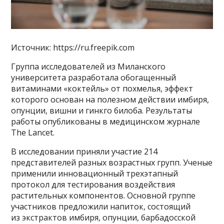
Источник: https://ru.freepik.com
Группа исследователей из Миланского
университета разработала обогащенный
витаминами «коктейль» от похмелья, эффект
которого основан на полезном действии имбиря,
опунции, вишни и гинкго билоба. Результаты
работы опубликованы в медицинском журнале
The Lancet.
В исследовании приняли участие 214
представителей разных возрастных групп. Ученые
применили инновационный трехэтапный
протокол для тестирования воздействия
растительных компонентов. Основной группе
участников предложили напиток, состоящий
из экстрактов имбиря, опунции, барбадосской