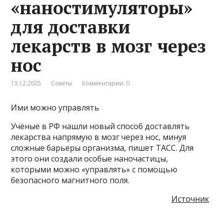
«наностимуляторы»
для доставки
лекарств в мозг через
нос
13.12.2025
Советы
Комментарии: 0
Ими можно управлять
Учёные в РФ нашли новый способ доставлять
лекарства напрямую в мозг через нос, минуя
сложные барьеры организма, пишет ТАСС. Для
этого они создали особые наночастицы,
которыми можно «управлять» с помощью
безопасного магнитного поля.
Источник