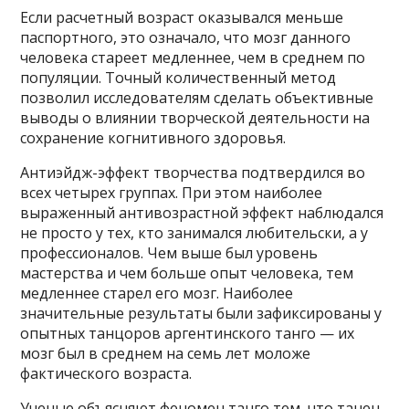
Если расчетный возраст оказывался меньше
паспортного, это означало, что мозг данного
человека стареет медленнее, чем в среднем по
популяции. Точный количественный метод
позволил исследователям сделать объективные
выводы о влиянии творческой деятельности на
сохранение когнитивного здоровья.
Антиэйдж-эффект творчества подтвердился во
всех четырех группах. При этом наиболее
выраженный антивозрастной эффект наблюдался
не просто у тех, кто занимался любительски, а у
профессионалов. Чем выше был уровень
мастерства и чем больше опыт человека, тем
медленнее старел его мозг. Наиболее
значительные результаты были зафиксированы у
опытных танцоров аргентинского танго — их
мозг был в среднем на семь лет моложе
фактического возраста.
Ученые объясняют феномен танго тем, что танец