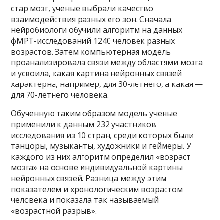
стар мозг, ученые выбрали качество
взаимодействия разных его зон. Сначала
нейробиологи обучили алгоритм на данных
фМРТ-исследований 1240 человек разных
возрастов. Затем компьютерная модель
проанализировала связи между областями мозга
и усвоила, какая картина нейронных связей
характерна, например, для 30-летнего, а какая —
для 70-летнего человека.
Обученную таким образом модель ученые
применили к данным 232 участников
исследования из 10 стран, среди которых были
танцоры, музыканты, художники и геймеры. У
каждого из них алгоритм определил «возраст
мозга» на основе индивидуальной картины
нейронных связей. Разница между этим
показателем и хронологическим возрастом
человека и показала так называемый
«возрастной разрыв».