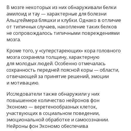
В мозге некоторых из них обнаруживали белки
амилоид и тау — характерные для болезни
Альцгеймера бляшки и клубки. Однако в отличие
от типичных случаев, накопление таких белков
не сопровождалось типичными повреждениями
мозга.
Кроме того, у «суперстареющих» кора головного
мозга сохраняла толщину, характерную
для молодых людей. Особенно отмечалась
сохранность передней поясной коры — области,
отвечающей за принятие решений, эмоции
и мотивацию.
Исследователи также обнаружили у них
повышенное количество нейронов фон
Экономо — веретенообразных клеток,
участвующих в социальном поведении,
эмоциональной обработке и самосознании.
Нейроны фон Экономо обеспечива