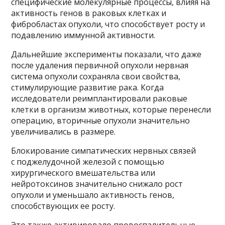
специфические молекулярные процессы, влияя на
активность генов в раковых клетках и
фибробластах опухоли, что способствует росту и
подавлению иммунной активности.
Дальнейшие эксперименты показали, что даже
после удаления первичной опухоли нервная
система опухоли сохраняла свои свойства,
стимулирующие развитие рака. Когда
исследователи реимплантировали раковые
клетки в организм животных, которые перенесли
операцию, вторичные опухоли значительно
увеличивались в размере.
Блокирование симпатических нервных связей
с поджелудочной железой с помощью
хирургического вмешательства или
нейротоксинов значительно снижало рост
опухоли и уменьшало активность генов,
способствующих ее росту.
Это также активировало провоспалительные