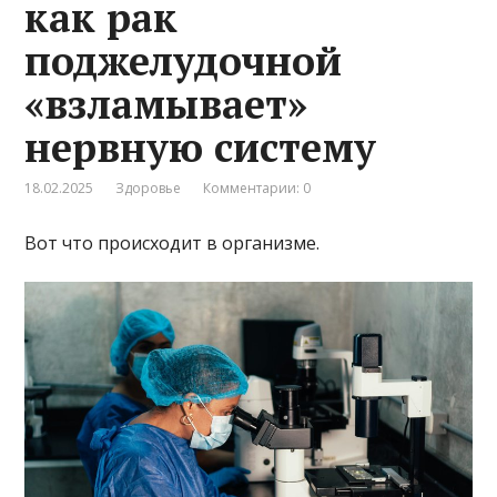
как рак
поджелудочной
«взламывает»
нервную систему
18.02.2025
Здоровье
Комментарии: 0
Вот что происходит в организме.