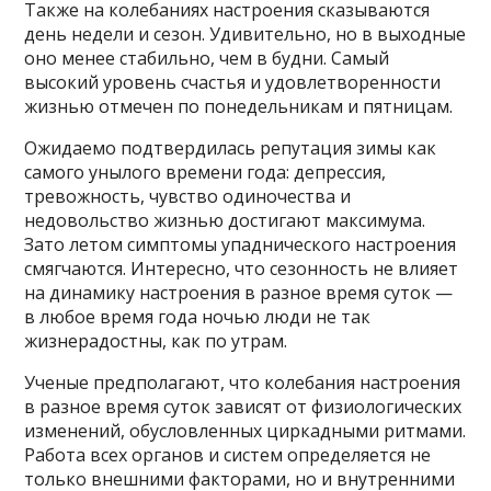
Также на колебаниях настроения сказываются
день недели и сезон. Удивительно, но в выходные
оно менее стабильно, чем в будни. Самый
высокий уровень счастья и удовлетворенности
жизнью отмечен по понедельникам и пятницам.
Ожидаемо подтвердилась репутация зимы как
самого унылого времени года: депрессия,
тревожность, чувство одиночества и
недовольство жизнью достигают максимума.
Зато летом симптомы упаднического настроения
смягчаются. Интересно, что сезонность не влияет
на динамику настроения в разное время суток —
в любое время года ночью люди не так
жизнерадостны, как по утрам.
Ученые предполагают, что колебания настроения
в разное время суток зависят от физиологических
изменений, обусловленных циркадными ритмами.
Работа всех органов и систем определяется не
только внешними факторами, но и внутренними