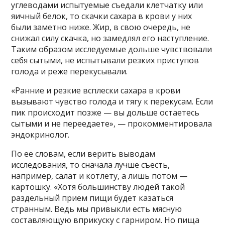
углеводами испытуемые съедали клетчатку или
яичный белок, то скачки сахара в крови у них
были заметно ниже. Жир, в свою очередь, не
снижал силу скачка, но замедлял его наступление.
Таким образом исследуемые дольше чувствовали
себя сытыми, не испытывали резких приступов
голода и реже перекусывали.
«Ранние и резкие всплески сахара в крови
вызывают чувство голода и тягу к перекусам. Если
пик происходит позже — вы дольше остаетесь
сытыми и не переедаете», — прокомментировала
эндокринолог.
По ее словам, если верить выводам
исследования, то сначала лучше съесть,
например, салат и котлету, а лишь потом —
картошку. «Хотя большинству людей такой
раздельный прием пищи будет казаться
странным. Ведь мы привыкли есть мясную
составляющую вприкуску с гарниром. Но пища