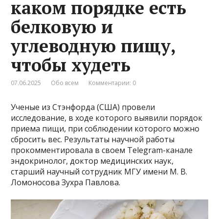
каком порядке есть
белковую и
углеводную пищу,
чтобы худеть
07.06.2025
Обо всем
Комментарии: 0
Ученые из Стэнфорда (США) провели
исследование, в ходе которого выявили порядок
приема пищи, при соблюдении которого можно
сбросить вес. Результаты научной работы
прокомментировала в своем Telegram-канале
эндокринолог, доктор медицинских наук,
старший научный сотрудник МГУ имени М. В.
Ломоносова Зухра Павлова.