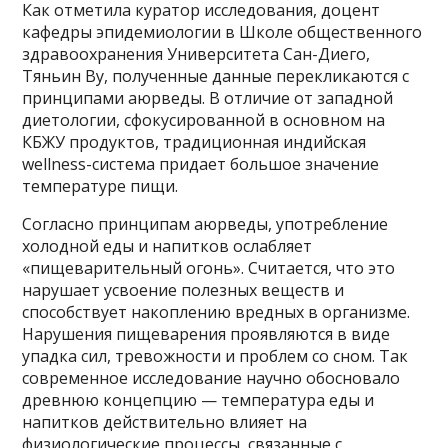
Как отметила куратор исследования, доцент
кафедры эпидемиологии в Школе общественного
здравоохранения Университета Сан-Диего,
Тяньин Ву, полученные данные перекликаются с
принципами аюрведы. В отличие от западной
диетологии, сфокусированной в основном на
КБЖУ продуктов, традиционная индийская
wellness-система придает большое значение
температуре пищи.
Согласно принципам аюрведы, употребление
холодной еды и напитков ослабляет
«пищеварительный огонь». Считается, что это
нарушает усвоение полезных веществ и
способствует накоплению вредных в организме.
Нарушения пищеварения проявляются в виде
упадка сил, тревожности и проблем со сном. Так
современное исследование научно обосновало
древнюю концепцию — температура еды и
напитков действительно влияет на
физиологические процессы, связанные с