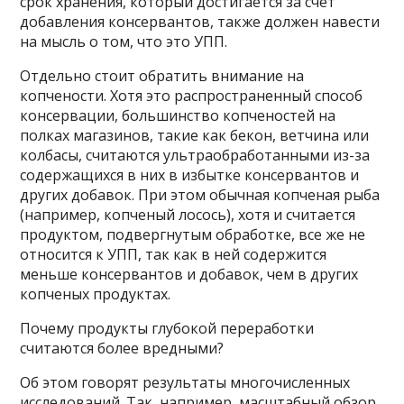
срок хранения, который достигается за счет
добавления консервантов, также должен навести
на мысль о том, что это УПП.
Отдельно стоит обратить внимание на
копчености. Хотя это распространенный способ
консервации, большинство копченостей на
полках магазинов, такие как бекон, ветчина или
колбасы, считаются ультраобработанными из-за
содержащихся в них в избытке консервантов и
других добавок. При этом обычная копченая рыба
(например, копченый лосось), хотя и считается
продуктом, подвергнутым обработке, все же не
относится к УПП, так как в ней содержится
меньше консервантов и добавок, чем в других
копченых продуктах.
Почему продукты глубокой переработки
считаются более вредными?
Об этом говорят результаты многочисленных
исследований. Так, например, масштабный обзор