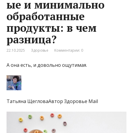
ые и минимально
обработанные
продукты: в чем
разница?
22.10.2025
Здоровье
Комментарии: 0
А она есть, и довольно ощутимая.
Татьяна ЩегловаАвтор Здоровье Mail