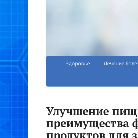
Здоровье
Лечение боле
Улучшение пище
преимущества 
продуктов для 