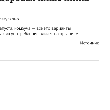
регулярно
апуста, комбуча — всё это варианты
к их употребление влияет на организм.
Источник