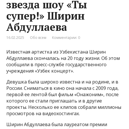
звезда шоу «Ты
супер!» Ширин
Абдуллаева
16.02.2025
Обо всем
Комментарии: 0
Известная артистка из Узбекистана Ширин
Абдуллаева скончалась на 20 году жизни. Об этом
сообщили в пресс-службе государственного
учреждения «Узбек концерт».
Девушка была широко известна и на родине, и в
России. Сниматься в кино она начала с 2009 года,
первой ее лентой был фильм «Онажоним», после
которого ее стали приглашать и в другие
проекты. Несколько ее клипов собрали миллионы
просмотров на видеохостингах.
Ширин Абдуллаева была лауреатом премии