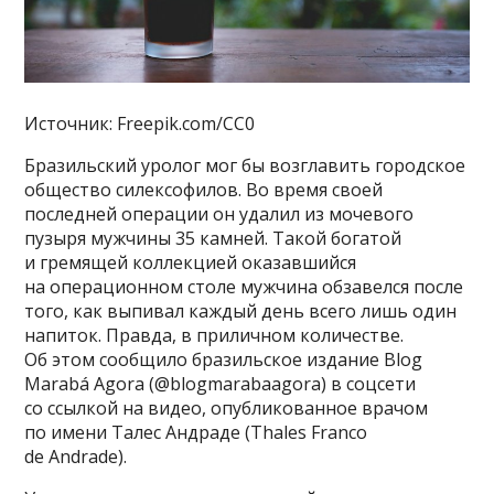
Источник: Freepik.com/CC0
Бразильский уролог мог бы возглавить городское
общество силексофилов. Во время своей
последней операции он удалил из мочевого
пузыря мужчины 35 камней. Такой богатой
и гремящей коллекцией оказавшийся
на операционном столе мужчина обзавелся после
того, как выпивал каждый день всего лишь один
напиток. Правда, в приличном количестве.
Об этом сообщило бразильское издание Blog
Marabá Agora (@blogmarabaagora) в соцсети
со ссылкой на видео, опубликованное врачом
по имени Талес Андраде (Thales Franco
de Andrade).