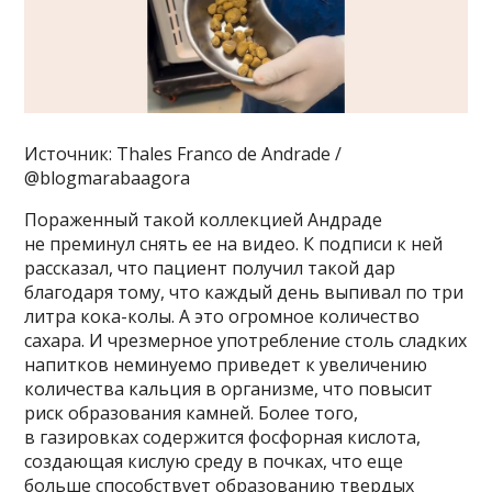
Источник: Thales Franco de Andrade /
@blogmarabaagora
Пораженный такой коллекцией Андраде
не преминул снять ее на видео. К подписи к ней
рассказал, что пациент получил такой дар
благодаря тому, что каждый день выпивал по три
литра кока-колы. А это огромное количество
сахара. И чрезмерное употребление столь сладких
напитков неминуемо приведет к увеличению
количества кальция в организме, что повысит
риск образования камней. Более того,
в газировках содержится фосфорная кислота,
создающая кислую среду в почках, что еще
больше способствует образованию твердых