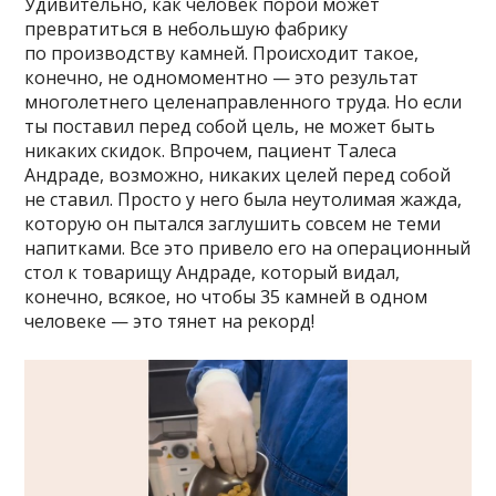
Удивительно, как человек порой может
превратиться в небольшую фабрику
по производству камней. Происходит такое,
конечно, не одномоментно — это результат
многолетнего целенаправленного труда. Но если
ты поставил перед собой цель, не может быть
никаких скидок. Впрочем, пациент Талеса
Андраде, возможно, никаких целей перед собой
не ставил. Просто у него была неутолимая жажда,
которую он пытался заглушить совсем не теми
напитками. Все это привело его на операционный
стол к товарищу Андраде, который видал,
конечно, всякое, но чтобы 35 камней в одном
человеке — это тянет на рекорд!