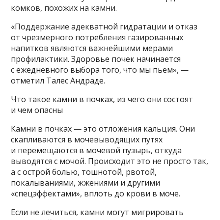
комков, похожих на камни.
«Поддержание адекватной гидратации и отказ
от чрезмерного потребления газированных
напитков являются важнейшими мерами
профилактики. Здоровье почек начинается
с ежедневного выбора того, что мы пьем», —
отметил Талес Андраде.
Что такое камни в почках, из чего они состоят
и чем опасны
Камни в почках — это отложения кальция. Они
скапливаются в мочевыводящих путях
и перемещаются в мочевой пузырь, откуда
выводятся с мочой. Происходит это не просто так,
а с острой болью, тошнотой, рвотой,
покалываниями, жжениями и другими
«спецэффектами», вплоть до крови в моче.
Если не лечиться, камни могут мигрировать