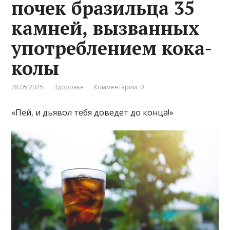
почек бразильца 35
камней, вызванных
употреблением кока-
колы
28.05.2025
Здоровье
Комментарии: 0
«Пей, и дьявол тебя доведет до конца!»