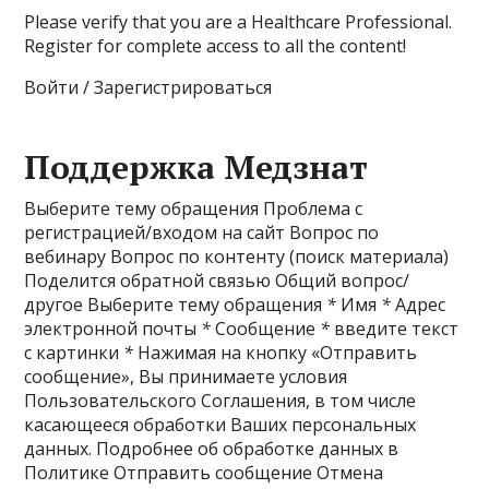
Please verify that you are a Healthcare Professional.
Register for complete access to all the content!
Войти / Зарегистрироваться
Поддержка Медзнат
Выберите тему обращения Проблема с
регистрацией/входом на сайт Вопрос по
вебинару Вопрос по контенту (поиск материала)
Поделится обратной связью Общий вопрос/
другое Выберите тему обращения
*
Имя
*
Адрес
электронной почты
*
Сообщение
*
введите текст
с картинки
*
Нажимая на кнопку «Отправить
сообщение», Вы принимаете условия
Пользовательского Соглашения, в том числе
касающееся обработки Ваших персональных
данных. Подробнее об обработке данных в
Политике Отправить сообщение Отмена