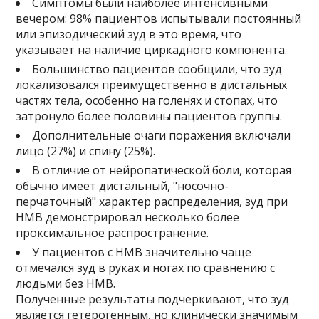
Симптомы были наиболее интенсивными
вечером: 98% пациентов испытывали постоянный
или эпизодический зуд в это время, что
указывает на наличие циркадного компонента.
Большинство пациентов сообщили, что зуд
локализовался преимущественно в дистальных
частях тела, особенно на голенях и стопах, что
затронуло более половины пациентов группы.
Дополнительные очаги поражения включали
лицо (27%) и спину (25%).
В отличие от нейропатической боли, которая
обычно имеет дистальный, "носочно-
перчаточный" характер распределения, зуд при
НМВ демонстрировал несколько более
проксимальное распространение.
У пациентов с НМВ значительно чаще
отмечался зуд в руках и ногах по сравнению с
людьми без НМВ.
Полученные результаты подчеркивают, что зуд
является гетерогенным, но клинически значимым