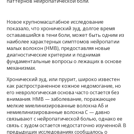
паттернов нейропатической боли.
Новое крупномасштабное исследование
показало, что хронический зуд, долгое время
остававшийся в тени боли, может быть одним из
наиболее характерных симптомов нейропатии
малых волокон (НМВ), предоставляя новые
диагностические критерии и поднимая
фундаментальные вопросы о лежащих в основе
механизмах.
Хронический зуд, или прурит, широко известен
как распространенное кожное недомогание, но
его неврологическая основа часто остается без
внимания. НМВ — заболевание, поражающее
мелкие миелинизированные волокна Aδ и
немиелинизированные волокна C — давно
связывают с нейропатической болью, однако ее
связь с зудом остается недостаточно изученной. В
предыдущих исследованиях сообщалось о