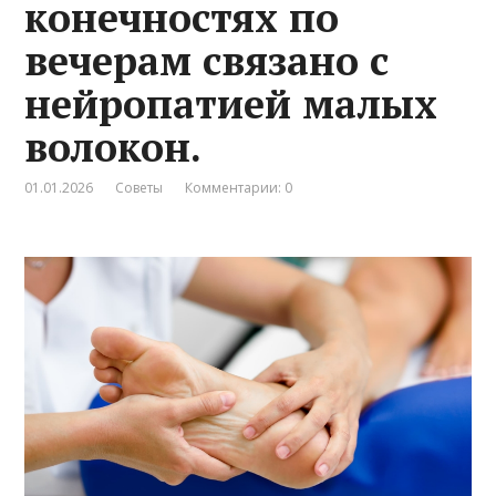
конечностях по
вечерам связано с
нейропатией малых
волокон.
01.01.2026
Советы
Комментарии: 0