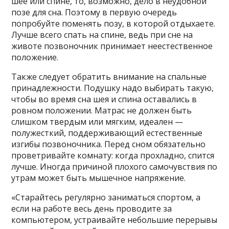
шее или спине, то, возможно, дело в неудобной
позе для сна. Поэтому в первую очередь
попробуйте поменять позу, в которой отдыхаете.
Лучше всего спать на спине, ведь при сне на
животе позвоночник принимает неестественное
положение.
Также следует обратить внимание на спальные
принадлежности. Подушку надо выбирать такую,
чтобы во время сна шея и спина оставались в
ровном положении. Матрас не должен быть
слишком твердым или мягким, идеален —
полужесткий, поддерживающий естественные
изгибы позвоночника. Перед сном обязательно
проветривайте комнату: когда прохладно, спится
лучше. Иногда причиной плохого самочувствия по
утрам может быть мышечное напряжение.
«Старайтесь регулярно заниматься спортом, а
если на работе весь день проводите за
компьютером, устраивайте небольшие перерывы