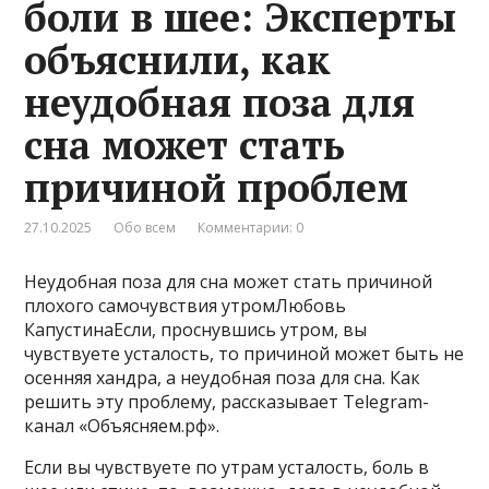
боли в шее: Эксперты
объяснили, как
неудобная поза для
сна может стать
причиной проблем
27.10.2025
Обо всем
Комментарии: 0
Неудобная поза для сна может стать причиной
плохого самочувствия утромЛюбовь
КапустинаЕсли, проснувшись утром, вы
чувствуете усталость, то причиной может быть не
осенняя хандра, а неудобная поза для сна. Как
решить эту проблему, рассказывает Telegram-
канал «Объясняем.рф».
Если вы чувствуете по утрам усталость, боль в