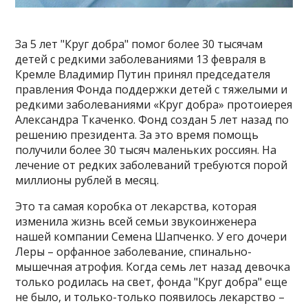
За 5 лет "Круг добра" помог более 30 тысячам
детей с редкими заболеваниями 13 февраля в
Кремле Владимир Путин принял председателя
правления Фонда поддержки детей с тяжелыми и
редкими заболеваниями «Круг добра» протоиерея
Александра Ткаченко. Фонд создан 5 лет назад по
решению президента. За это время помощь
получили более 30 тысяч маленьких россиян. На
лечение от редких заболеваний требуются порой
миллионы рублей в месяц.
Это та самая коробка от лекарства, которая
изменила жизнь всей семьи звукоинженера
нашей компании Семена Шапченко. У его дочери
Леры – орфанное заболевание, спинально-
мышечная атрофия. Когда семь лет назад девочка
только родилась на свет, фонда "Круг добра" еще
не было, и только-только появилось лекарство –