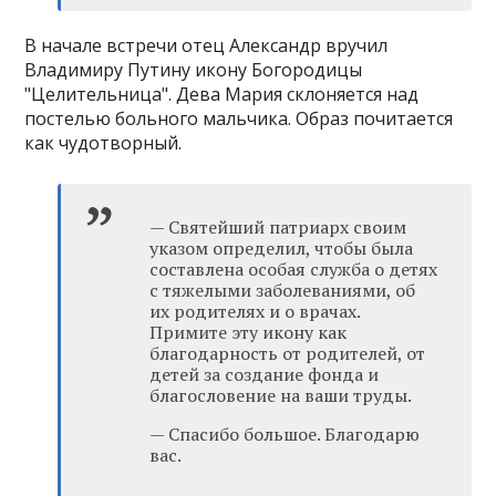
В начале встречи отец Александр вручил
Владимиру Путину икону Богородицы
"Целительница". Дева Мария склоняется над
постелью больного мальчика. Образ почитается
как чудотворный.
— Святейший патриарх своим
указом определил, чтобы была
составлена особая служба о детях
с тяжелыми заболеваниями, об
их родителях и о врачах.
Примите эту икону как
благодарность от родителей, от
детей за создание фонда и
благословение на ваши труды.
— Спасибо большое. Благодарю
вас.