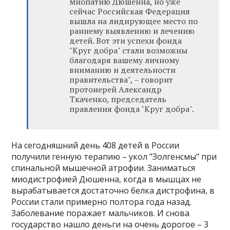
миопатию Дюшенна, но уже
сейчас Российская Федерация
вышла на лидирующее место по
раннему выявлению и лечению
детей. Вот эти успехи фонда
"Круг добра" стали возможны
благодаря вашему личному
вниманию и деятельности
правительства", – говорит
протоиерей Александр
Ткаченко, председатель
правления фонда "Круг добра".
На сегодняшний день 408 детей в России
получили генную терапию – укол "Золгенсмы" при
спинальной мышечной атрофии. Заниматься
миодистрофией Дюшенна, когда в мышцах не
вырабатывается достаточно белка дистрофина, в
России стали примерно полтора года назад.
Заболевание поражает мальчиков. И снова
государство нашло деньги на очень дорогое – 3