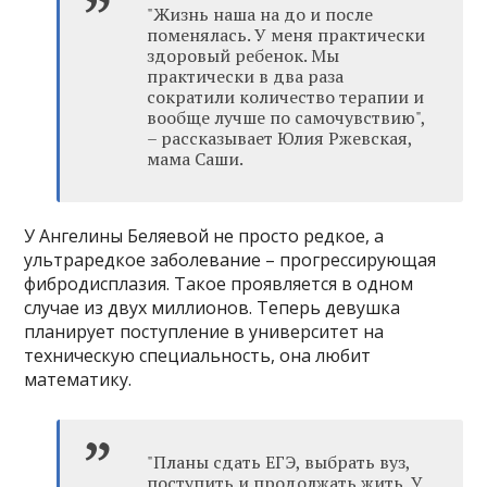
"Жизнь наша на до и после
поменялась. У меня практически
здоровый ребенок. Мы
практически в два раза
сократили количество терапии и
вообще лучше по самочувствию",
– рассказывает Юлия Ржевская,
мама Саши.
У Ангелины Беляевой не просто редкое, а
ультраредкое заболевание – прогрессирующая
фибродисплазия. Такое проявляется в одном
случае из двух миллионов. Теперь девушка
планирует поступление в университет на
техническую специальность, она любит
математику.
"Планы сдать ЕГЭ, выбрать вуз,
поступить и продолжать жить. У