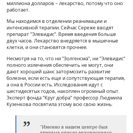
миллиона долларов – лекарство, потому что оно
работает.
Мы находимся в отделении реанимации и
интенсивной терапии. Сейчас Сереже вводят
препарат "Элевидис". Время введения больше
двух часов. Лекарство внедряется в мышечные
клетки, и они становятся прочнее.
Несмотря на то, что ни "Золгенсма", ни "Элевидис"
полного излечения обеспечить не могут, они
дают хороший шанс затормозить развитие
болезни, если есть еще и сопутствующая терапия,
а она в России есть. Исследования идут с
шестидесятых годов, накоплен огромный опыт.
Эксперт фонда "Круг добра" профессор Людмила
Кузенкова посвятила этому всю свою жизнь.
"Именно в нашем центре был
впервые описан муковисцидоз,