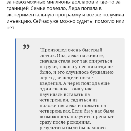
за невозможные миллионы долларов и где-то за
границей. Семье повезло, Лера попала в
экспериментальную программу и все же получила
инъекцию. Сейчас уже можно судить, помогло или
нет.
"Произошел очень быстрый
скачок. Она, лежа на животе,
сначала стала вот так опираться
на руки, такого у нее никогда не
было, и это случилось буквально
через две недели после
введения. А через полгода еще
один скачок – она у нас
научилась вставать на
четвереньки, садиться из
положения лежа и ползать на
четвереньках. Если бы у нас была
возможность получить препарат
сразу после рождения,
результаты были бы намного