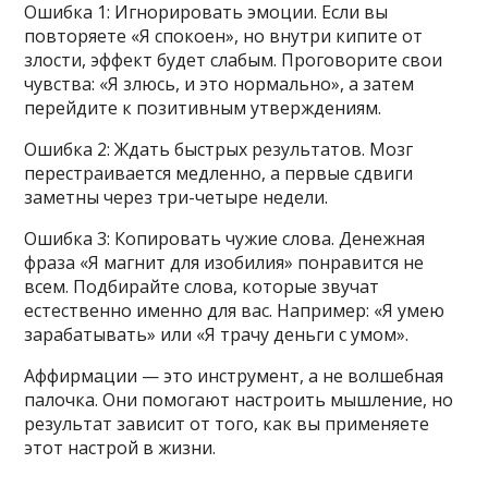
Ошибка 1: Игнорировать эмоции. Если вы
повторяете «Я спокоен», но внутри кипите от
злости, эффект будет слабым. Проговорите свои
чувства: «Я злюсь, и это нормально», а затем
перейдите к позитивным утверждениям.
Ошибка 2: Ждать быстрых результатов. Мозг
перестраивается медленно, а первые сдвиги
заметны через три-четыре недели.
Ошибка 3: Копировать чужие слова. Денежная
фраза «Я магнит для изобилия» понравится не
всем. Подбирайте слова, которые звучат
естественно именно для вас. Например: «Я умею
зарабатывать» или «Я трачу деньги с умом».
Аффирмации — это инструмент, а не волшебная
палочка. Они помогают настроить мышление, но
результат зависит от того, как вы применяете
этот настрой в жизни.