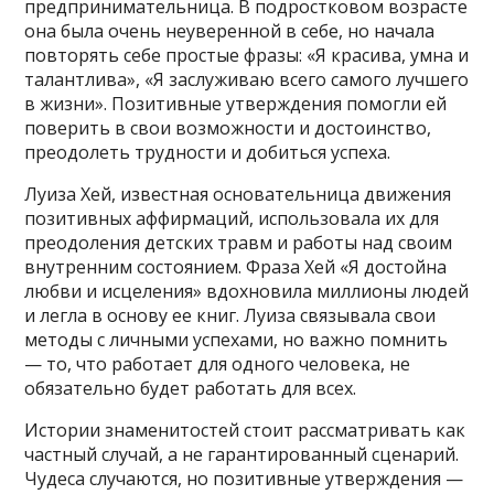
предпринимательница. В подростковом возрасте
она была очень неуверенной в себе, но начала
повторять себе простые фразы: «Я красива, умна и
талантлива», «Я заслуживаю всего самого лучшего
в жизни». Позитивные утверждения помогли ей
поверить в свои возможности и достоинство,
преодолеть трудности и добиться успеха.
Луиза Хей, известная основательница движения
позитивных аффирмаций, использовала их для
преодоления детских травм и работы над своим
внутренним состоянием. Фраза Хей «Я достойна
любви и исцеления» вдохновила миллионы людей
и легла в основу ее книг. Луиза связывала свои
методы с личными успехами, но важно помнить
— то, что работает для одного человека, не
обязательно будет работать для всех.
Истории знаменитостей стоит рассматривать как
частный случай, а не гарантированный сценарий.
Чудеса случаются, но позитивные утверждения —