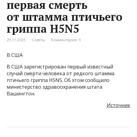
первая смерть
от штамма птичьего
гриппа H5N5
25.11.2025
Советы
Комментарии: 0
В США
В США зарегистрирован первый известный
случай смерти человека от редкого штамма
птичьего гриппа H5N5. Об этом сообщило
министерство здравоохранения штата
Вашингтон.
Источник