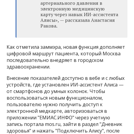
артериального давления в
электронную медицинскую
карту через навык ИИ-ассистента
Алисы», — рассказала Анастасия
Ракова.
Как отметила заммэра, новая функция дополняет
цифровой маршрут пациента, который Москва
последовательно внедряет в городском
здравоохранении.
Внесение показателей доступно в вебе и с любых
устройств, где установлен ИИ-ассистент Алиса —
от смартфонов до умных колонок. Чтобы
воспользоваться новым функционалом,
пользователю нужно получить доступ к
электронной медкарте, авторизоваться в
приложении "ЕМИАС.ИНФО" через учетную
запись портала mos.ru, зайти в раздел "Дневник
здоровья" и нажать "Подключить Алису", после