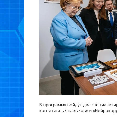
В программу войдут два специализ
когнитивных навыков» и «Нейрокорр