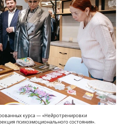
ированных курса — «Нейротренировки
екция психоэмоционального состояния».