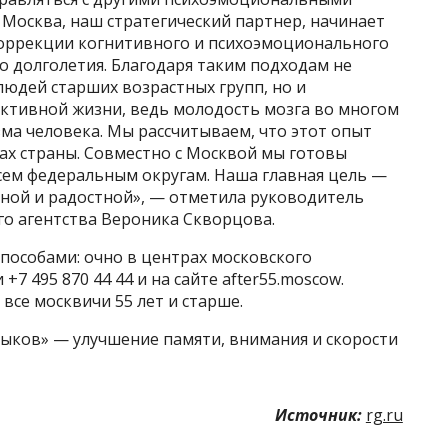
 Москва, наш стратегический партнер, начинает
коррекции когнитивного и психоэмоционального
о долголетия. Благодаря таким подходам не
юдей старших возрастных групп, но и
ктивной жизни, ведь молодость мозга во многом
ма человека. Мы рассчитываем, что этот опыт
нах страны. Совместно с Москвой мы готовы
всем федеральным округам. Наша главная цель —
ной и радостной», — отметила руководитель
о агентства Вероника Скворцова.
способами: очно в центрах московского
+7 495 870 44 44 и на сайте after55.moscow.
все москвичи 55 лет и старше.
ыков» — улучшение памяти, внимания и скорости
Источник:
rg.ru