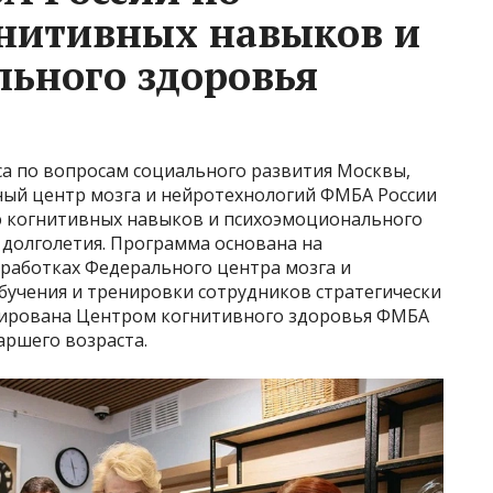
нитивных навыков и
ьного здоровья
са по вопросам социального развития Москвы,
ый центр мозга и нейротехнологий ФМБА России
ю когнитивных навыков и психоэмоционального
 долголетия. Программа основана на
работках Федерального центра мозга и
бучения и тренировки сотрудников стратегически
тирована Центром когнитивного здоровья ФМБА
аршего возраста.