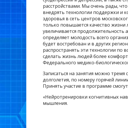
расстройствами. Мы очень рады, что
внедрять технологии поддержки и 
здоровья в сеть центров московског
только повышается качество жизни л
увеличивается продолжительность а
определяет молодость всего организ
будет востребован и в других регио
распространять эти технологии по 
сделать жизнь людей более комфорт
Федерального медико-биологическог
Записаться на занятия можно тремя 
долголетия, по номеру горячей линии 
Принять участие в программе смогут 
«Нейротренировки когнитивных нав
мышления.