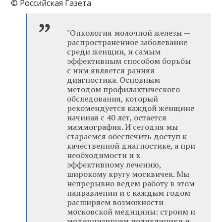
© Российская Газета
"Онкология молочной железы —
распространенное заболевание
среди женщин, и самым
эффективным способом борьбы
с ним является ранняя
диагностика. Основным
методом профилактического
обследования, который
рекомендуется каждой женщине
начиная с 40 лет, остается
маммография. И сегодня мы
стараемся обеспечить доступ к
качественной диагностике, а при
необходимости и к
эффективному лечению,
широкому кругу москвичек. Мы
непрерывно ведем работу в этом
направлении и с каждым годом
расширяем возможности
московской медицины: строим и
модернизируем поликлиники и