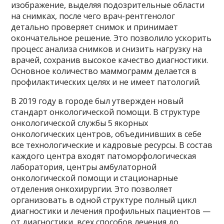
изображение, выделяя подозрительные области
на снимках, после чего врач-рентгенолог
детально проверяет снимок и принимает
окончательное решение. Это позволило ускорить
процесс анализа снимков и снизить нагрузку на
врачей, сохранив высокое качество диагностики.
Основное количество маммограмм делается в
профилактических целях и не имеет патологий.
В 2019 году в городе был утвержден новый
стандарт онкологической помощи. В структуре
онкологической службы 5 якорных
онкологических центров, объединивших в себе
все технологические и кадровые ресурсы. В состав
каждого центра входят патоморфологическая
лаборатория, центры амбулаторной
онкологической помощи и стационарные
отделения онкохирургии. Это позволяет
организовать в одной структуре полный цикл
диагностики и лечения профильных пациентов —
от диагностики, всех способов лечения до