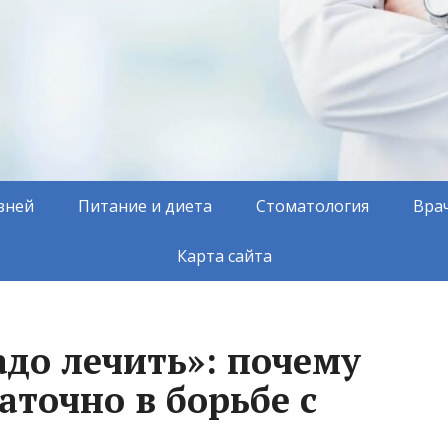
зней
Питание и диета
Стоматология
Вра
Карта сайта
адо лечить»: почему
аточно в борьбе с