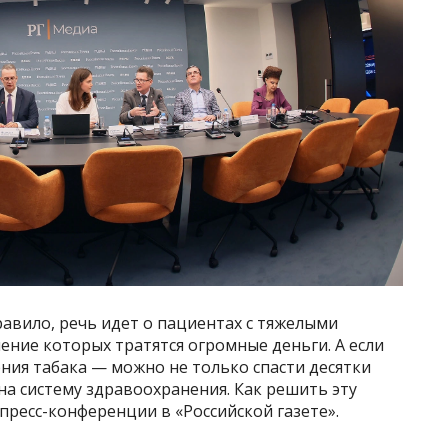
равило, речь идет о пациентах с тяжелыми
ение которых тратятся огромные деньги. А если
ния табака — можно не только спасти десятки
 на систему здравоохранения. Как решить эту
пресс-конференции в «Российской газете».