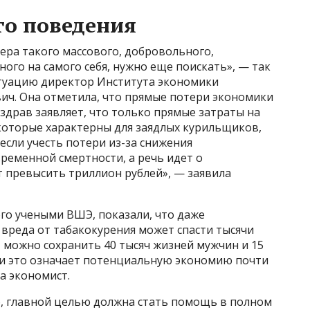
го поведения
ера такого массового, добровольного,
ого на самого себя, нужно еще поискать», — так
туацию директор Института экономики
ч. Она отметила, что прямые потери экономики
здрав заявляет, что только прямые затраты на
которые характерны для заядлых курильщиков,
 если учесть потери из-за снижения
ременной смертности, а речь идет о
т превысить триллион рублей», — заявила
о учеными ВШЭ, показали, что даже
вреда от табакокурения может спасти тысячи
, можно сохранить 40 тысяч жизней мужчин и 15
и это означает потенциальную экономию почти
а экономист.
о, главной целью должна стать помощь в полном