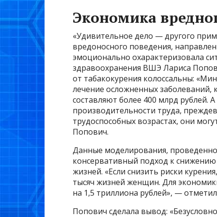
Экономика вредно
«Удивительное дело — другого прим
вредоносного поведения, направленн
эмоционально охарактеризовала си
здравоохранения ВШЭ Лариса Попови
от табакокурения колоссальны: «Мин
лечение осложненных заболеваний, 
составляют более 400 млрд рублей. А
производительности труда, преждев
трудоспособных возрастах, они могу
Попович.
Данные моделирования, проведенног
консервативный подход к снижению 
жизней. «Если снизить риски курения
тысяч жизней женщин. Для экономик
на 1,5 триллиона рублей», — отметил
Попович сделала вывод: «Безусловн