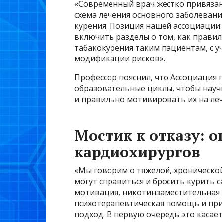
«Современный врач жестко привяза
схема лечения основного заболеван
курения. Позиция нашей ассоциации
включить разделы о том, как прави
табакокурения таким пациентам, с 
модификации рисков».
Профессор пояснил, что Ассоциация
образовательные циклы, чтобы науч
и правильно мотивировать их на ле
Мостик к отказу: 
кардиохирургов
«Мы говорим о тяжелой, хроническо
могут справиться и бросить курить 
мотивация, никотинзаместительная т
психотерапевтическая помощь и пр
подход. В первую очередь это каса