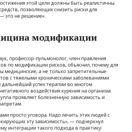
достижения этой цели должны быть реалистичны.
редств, позволяющих снизить риски для
— это не решение».
дицина модификации
аук, профессор-пульмонолог, член правления
ов по модификации рисков, объяснил, почему для
 медицинские, а не только запретительные
ентов с тяжелыми хроническими заболеваниями
 дальнейший успех терапии во многом
негативного воздействия курения на организм.
группа проявляет болезненную зависимость и
запретам.
ами просто уговора. Надо лечить этих людей с
кирующих эту зависимость», — подчеркнул
ему интеграции такого подхода в практику: