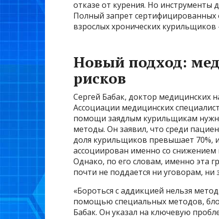
отказе от курения. Но инструменты 
Полный запрет сертифицированных с
взрослых хронических курильщиков 
Новый подход: ме
рисков
Сергей Бабак, доктор медицинских н
Ассоциации медицинских специалист
помощи заядлым курильщикам нужны
методы. Он заявил, что среди паци
доля курильщиков превышает 70%, и
ассоциирован именно со снижением 
Однако, по его словам, именно эта 
почти не поддается ни уговорам, ни 
«Бороться с аддикцией нельзя метод
помощью специальных методов, бло
Бабак. Он указал на ключевую пробл