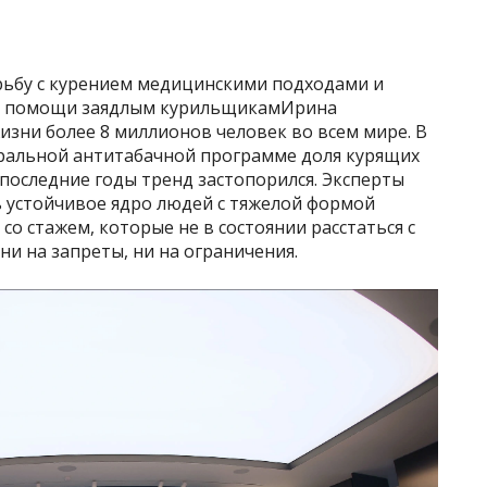
рьбу с курением медицинскими подходами и
ля помощи заядлым курильщикамИрина
зни более 8 миллионов человек во всем мире. В
ральной антитабачной программе доля курящих
в последние годы тренд застопорился. Эксперты
ь устойчивое ядро людей с тяжелой формой
о стажем, которые не в состоянии расстаться с
ни на запреты, ни на ограничения.