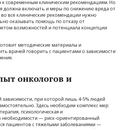
н к современным клиническим рекомендациям. Но
ия должна включать и меры по снижению вреда от
: во все клинические рекомендации нужно
льно оказывать помощь по отказу от
учетом возможностей и потенциала концепции
 готовит методические материалы и
ить врачей говорить с пациентами о зависимости
чение.
опыт онкологов и
й зависимости, при которой лишь 4-5% людей
самостоятельно. Здесь необходим комплекс мер:
ерапия, психологическая и
и необходимости — риск-ориентированный
ется пациентов с тяжелыми заболеваниями —