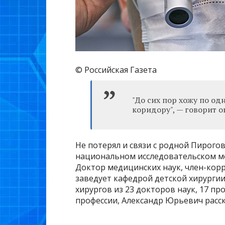
© Российская Газета
"До сих пор хожу по од
коридору", — говорит о
Не потерял и связи с родной Пирогов
национальном исследовательском м
Доктор медицинских наук, член-кор
заведует кафедрой детской хирурги
хирургов из 23 докторов наук, 17 про
профессии, Александр Юрьевич расск