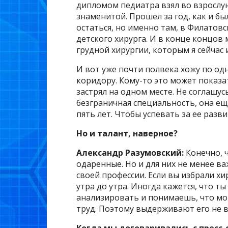
дипломом педиатра взял во взрослую
знаменитой. Прошел за год, как и бы
остаться, но именно там, в Филатовс
детского хирурга. И в конце концов
грудной хирургии, которым я сейчас 
И вот уже почти полвека хожу по одн
коридору. Кому-то это может показа
застрял на одном месте. Не соглашусь
безграничная специальность, она ещ
пять лет. Чтобы успевать за ее разв
Но и талант, наверное?
Александр Разумовский
:
Конечно, 
одаренные. Но и для них не менее в
своей профессии. Если вы избрали хи
утра до утра. Иногда кажется, что 
анализировать и понимаешь, что мо
труд. Поэтому выдерживают его не в