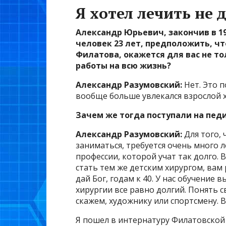
Я хотел лечить не 
Александр Юрьевич
, закончив в 
человек 23 лет, предположить, ч
Филатова, окажется для вас не т
работы на всю жизнь?
Александр Разумовский
:
Нет. Это п
вообще больше увлекался взрослой хи
Зачем же тогда поступали на пед
Александр Разумовский
:
Для того, 
заниматься, требуется очень много л
профессии, которой учат так долго. В
стать тем же детским хирургом, ва
дай Бог, годам к 40. У нас обучение 
хирургии все равно долгий. Понять с
скажем, художнику или спортсмену. 
Я пошел в интернатуру Филатовской 