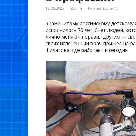
13.06.2025
Врачи
Комментарии: 0
Знаменитому российскому детскому 
исполнилось 70 лет. Счет людей, кот
лично меня он поразил другим — св
свежеиспеченный врач пришел на ра
Филатова, где работает и сегодня.