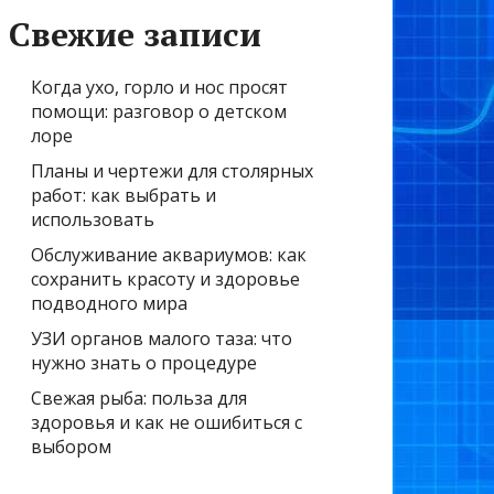
Свежие записи
Когда ухо, горло и нос просят
помощи: разговор о детском
лоре
Планы и чертежи для столярных
работ: как выбрать и
использовать
Обслуживание аквариумов: как
сохранить красоту и здоровье
подводного мира
УЗИ органов малого таза: что
нужно знать о процедуре
Свежая рыба: польза для
здоровья и как не ошибиться с
выбором