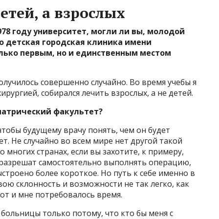
детей, а взрослых
1978 году университет, могли ли вы, молодой
то детская городская клиника имени
олько первым, но и единственным местом
олучилось совершенно случайно. Во время учебы я
рургией, собирался лечить взрослых, а не детей.
иатрический факультет?
чтобы будущему врачу понять, чем он будет
ет. Не случайно во всем мире нет другой такой
о многих странах, если вы захотите, к примеру,
м разрешат самостоятельно выполнять операцию,
выстроено более короткое. Но путь к себе именно в
вою склонность и возможности не так легко, как
Вот и мне потребовалось время.
больницы только потому, что кто бы меня с