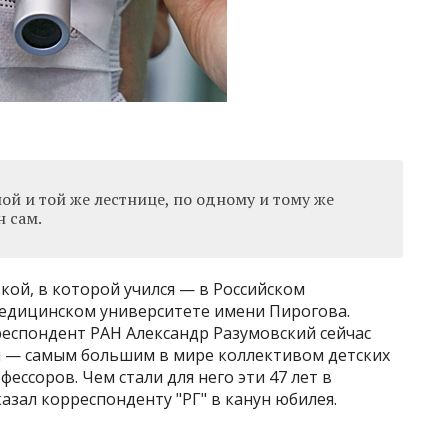
ной и той же лестнице, по одному и тому же
н сам.
кой, в которой учился — в Российском
едицинском университете имени Пирогова.
респондент РАН Александр Разумовский сейчас
и — самым большим в мире коллективом детских
фессоров. Чем стали для него эти 47 лет в
азал корреспонденту "РГ" в канун юбилея.