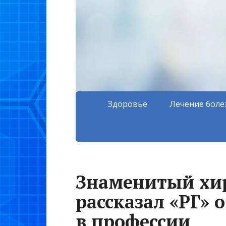
Здоровье
Лечение боле
Знаменитый хи
рассказал «РГ» о
в профессии