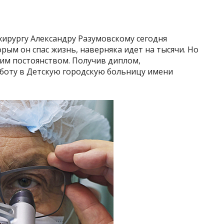
хирургу Александру Разумовскому сегодня
орым он спас жизнь, наверняка идет на тысячи. Но
оим постоянством. Получив диплом,
боту в Детскую городскую больницу имени