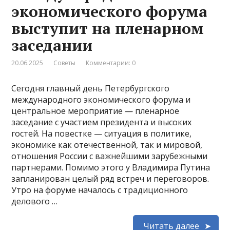
экономического форума
выступит на пленарном
заседании
20.06.2025
Советы
Комментарии: 0
Сегодня главный день Петербургского
международного экономического форума и
центральное мероприятие — пленарное
заседание с участием президента и высоких
гостей. На повестке — ситуация в политике,
экономике как отечественной, так и мировой,
отношения России с важнейшими зарубежными
партнерами. Помимо этого у Владимира Путина
запланирован целый ряд встреч и переговоров.
Утро на форуме началось с традиционного
делового …
Читать далее